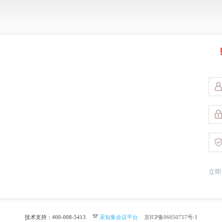
立即
技术支持：400-008-5413
采知集会议平台
京ICP备06050757号-1