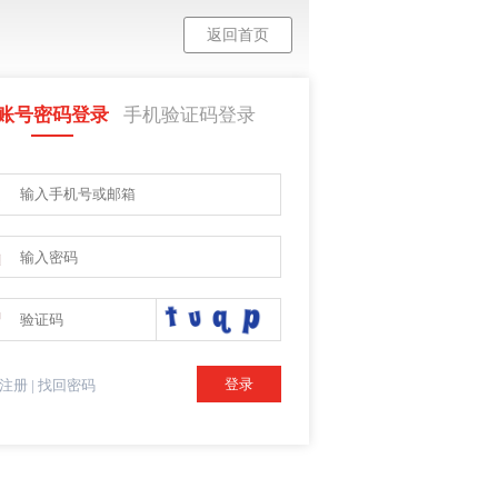
返回首页
账号密码登录
手机验证码登录



登录
注册
|
找回密码